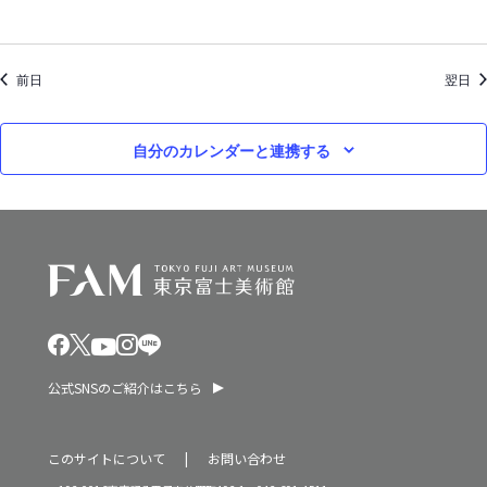
ン
2
を
0
前日
表
翌日
2
示
5
自分のカレンダーと連携する
年
公式SNSのご紹介はこちら
このサイトについて
お問い合わせ