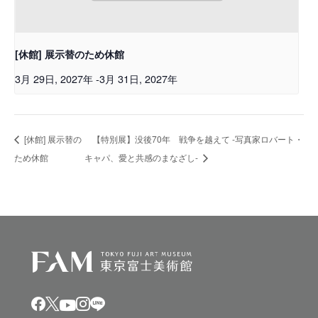
[休館] 展示替のため休館
3月 29日, 2027年
-
3月 31日, 2027年
[休館] 展示替の
【特別展】没後70年 戦争を越えて -写真家ロバート・
ため休館
キャパ、愛と共感のまなざし-