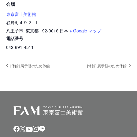
会場
東京富士美術館
谷野町４９２−１
八王子市
,
東京都
192-0016
日本
+ Google マップ
電話番号
042-691-4511
[休館] 展示替のため休館
[休館] 展示替のため休館