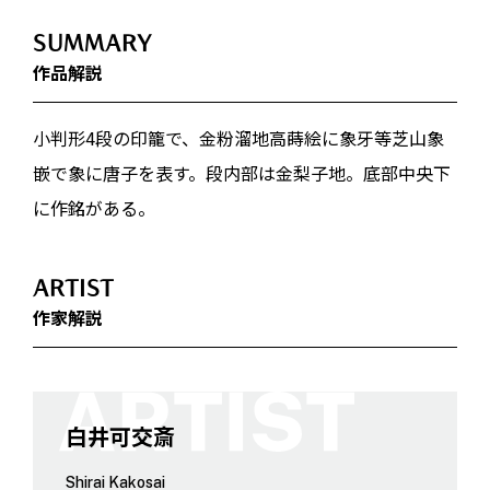
SUMMARY
作品解説
小判形4段の印籠で、金粉溜地高蒔絵に象牙等芝山象
嵌で象に唐子を表す。段内部は金梨子地。底部中央下
に作銘がある。
ARTIST
作家解説
白井可交斎
Shirai Kakosai