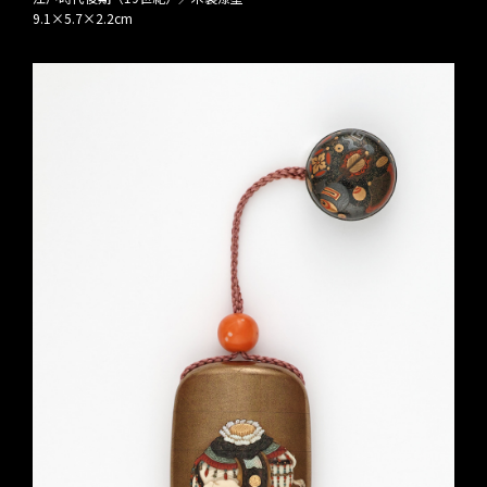
9.1×5.7×2.2cm