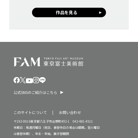
作品を見る
公式SNSのご紹介はこちら
このサイトについて
お問い合わせ
〒192-0016東京都八王子市谷野町492-1 042-691-4511
休館日：毎週月曜日（祝日、振替休日の場合は開館。翌火曜日
は振替休館）、年末・年始、展示替期間