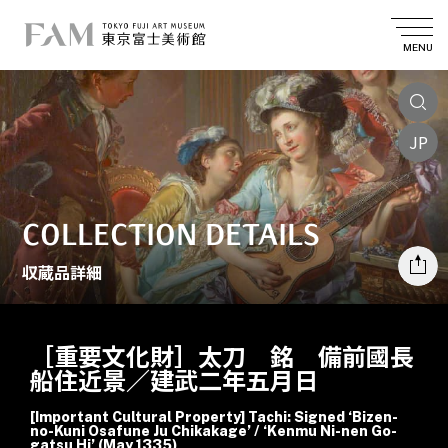
MENU
JP
COLLECTION DETAILS
収蔵品詳細
［重要文化財］太刀 銘 備前國長
船住近景／建武二年五月日
[Important Cultural Property] Tachi: Signed ‘Bizen-
no-Kuni Osafune Ju Chikakage’ / ‘Kenmu Ni-nen Go-
gatsu Hi’ (May 1335)