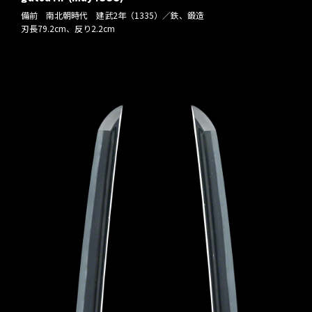
備前 南北朝時代 建武2年（1335）／鉄、鍛造
刃長79.2cm、反り2.2cm