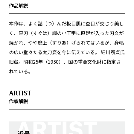
作品解説
本作は、よく詰（つ）んだ板目肌に杢目が交じり美し
く、直刃（すぐは）調の小丁字に直足が入った刃文が
焼かれ、やや磨上（すりあ）げられてはいるが、身幅
の広い堂々たる太刀姿を今に伝えている。 細川護貞氏
旧蔵。昭和25年（1950）、国の重要文化財に指定さ
れている。
ARTIST
作家解説
近景