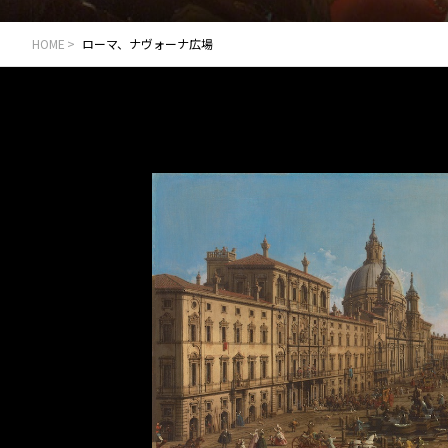
HOME
ローマ、ナヴォーナ広場