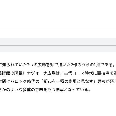
て知られていた2つの広場を対で描いた2作のうちの1点である
美術館の所蔵）ナヴォーナ広場は、古代ローマ時代に競技場を
空間はバロック時代の「都市を一種の劇場と見なす」思考が窺
るかのような多重の意味をもつ描写となっている。