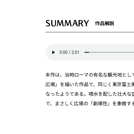
SUMMARY
作品解説
本作は、当時ローマの有名な観光地とし
広場」を描いた作品で、同じく東京富士
なったようである。噴水を配した壮大な
で、まさしく広場の「劇場性」を象徴す