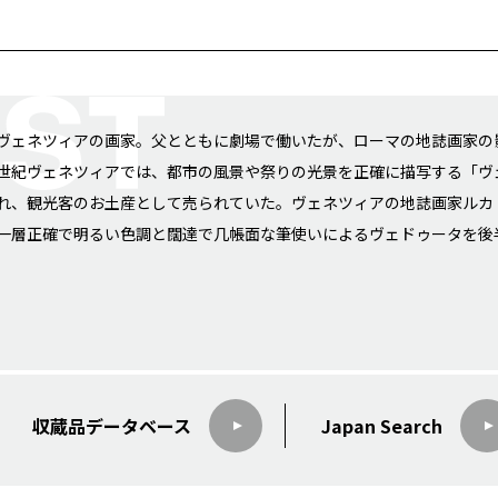
ヴェネツィアの画家。父とともに劇場で働いたが、ローマの地誌画家の
世紀ヴェネツィアでは、都市の風景や祭りの光景を正確に描写する「ヴ
れ、観光客のお土産として売られていた。ヴェネツィアの地誌画家ルカ
一層正確で明るい色調と闊達で几帳面な筆使いによるヴェドゥータを後
収蔵品データ
ベース
Japan Search