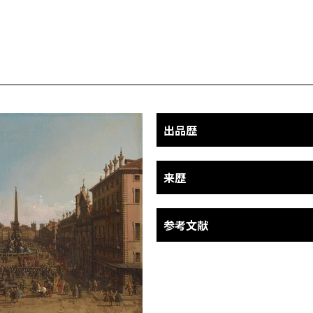
出品歴
来歴
参考文献