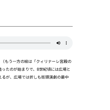
。（もう一方の絵は「クィリナーレ宮殿の
造ったのが始まりで、8世紀頃には広場と
えるが、広場では折しも街頭演劇の最中