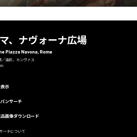
マ、ナヴォーナ広場
the Piazza Navona, Rome
1年頃／油彩、カンヴァス
cm
大表示
ャパンサーチ
蔵品画像ダウンロード
サーチについて