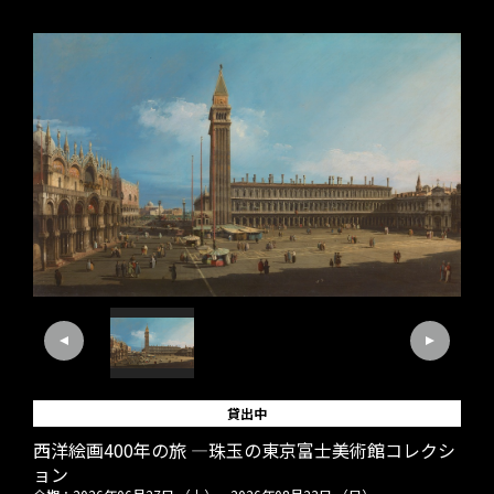
貸出中
西洋絵画400年の旅 ―珠玉の東京富士美術館コレクシ
ョン