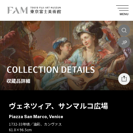
MENU
JP
COLLECTION DETAILS
収蔵品詳細
ヴェネツィア、サンマルコ広場
Piazza San Marco, Venice
1732-33年頃／油彩、カンヴァス
61.0×96.5cm