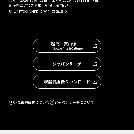
会期：
2026年06月27日 （土）
～
2026年08月23日 （日）
新潟県立近代美術館（新潟、長岡市）
URL：
https://kinbi.pref.niigata.lg.jp
超高画質画像
（Google Arts & Culture）
ジャパンサーチ
収蔵品画像ダウンロード
超高画質画像について
ジャパンサーチについて