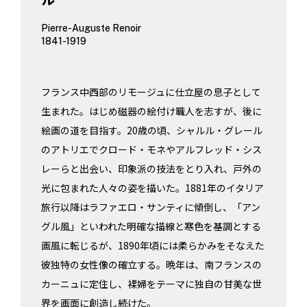
Pierre-Auguste Renoir
1841-1919
フランス中西部のリモージュに仕立屋の息子として
生まれた。はじめ磁器の絵付け職人を志すが、後に
絵画の道を目指す。20歳の頃、シャルル・グレール
のアトリエでクロード・モネやアルフレッド・シス
レーらと出会い、印象派の技法をとり入れ、戸外の
光に包まれた人々の姿を描いた。1881年のイタリア
旅行以降はラファエロ・サンティに傾倒し、「アン
グル風」といわれた明確な描線と寒色を基調とする
画風に転じるが、1890年頃には柔らかみをそなえた
彼独特の女性像の確立する。晩年は、南フランスの
カーニュに定住し、裸婦をテーマに独自の甘美な世
界を画面に創造し続けた。