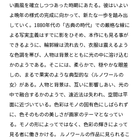
い画風を確立しつつあった時期にあたる。彼はいよい
よ晩年の様式の完成に向かって、新たな一歩を踏み出
していく。1880年代の「古典の時代」での厳格な線に
よる写実主義はすでに影をひそめ、本作にも見る事が
できるように、輪郭線は流れ去り、衣服は震えるよう
な色調を帯び、人物は背景とともに光の中に溶け込む
かのようである。そこには、柔らかで、穏やかな眼差
しの、まるで果実のような典型的な〈ルノワールの
女〉がある。人物と背景は、互いに影響しあい、光の
中で融合するかのようで、遠近法は失われ、空間は平
面に近づいている。色彩はモノの固有色にしばられず
に、色そのものの美しさが画家のテーマとなってい
る。モノの形によってではなく、色彩の輝きによって
見る者に働きかける。 ルノワールの作品に見られるこ