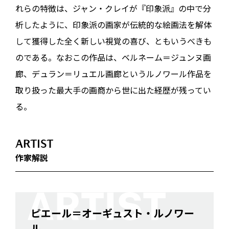
れらの特徴は、ジャン・クレイが『印象派』の中で分
析したように、印象派の画家が伝統的な絵画法を解体
して獲得した全く新しい視覚の喜び、ともいうべきも
のである。なおこの作品は、ベルネーム＝ジュンヌ画
廊、デュラン＝リュエル画廊というルノワール作品を
取り扱った最大手の画商から世に出た経歴が残ってい
る。
ARTIST
作家解説
ピエール＝オーギュスト・ルノワー
ル