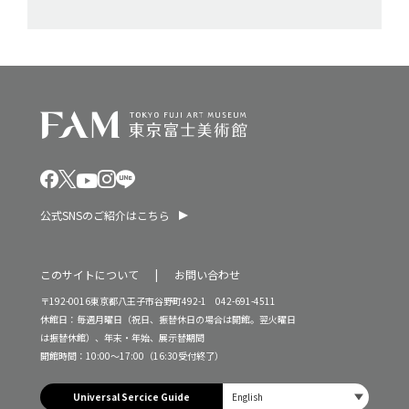
公式SNSのご紹介はこちら
このサイトについて
お問い合わせ
〒192-0016東京都八王子市谷野町492-1 042-691-4511
休館日：毎週月曜日（祝日、振替休日の場合は開館。翌火曜日
は振替休館）、年末・年始、展示替期間
開館時間：10:00～17:00（16:30受付終了）
Universal Sercice Guide