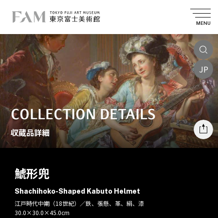
MENU
JP
COLLECTION DETAILS
収蔵品詳細
鯱形兜
Shachihoko-Shaped Kabuto Helmet
江戸時代中期（18世紀）／鉄、張懸、革、絹、漆
30.0×30.0×45.0cm