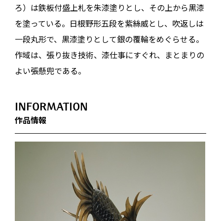
ろ）は鉄板付盛上札を朱漆塗りとし、その上から黒漆
を塗っている。日根野形五段を紫絲威とし、吹返しは
一段丸形で、黒漆塗りとして銀の覆輪をめぐらせる。
作域は、張り抜き技術、漆仕事にすぐれ、まとまりの
よい張懸兜である。
INFORMATION
作品情報