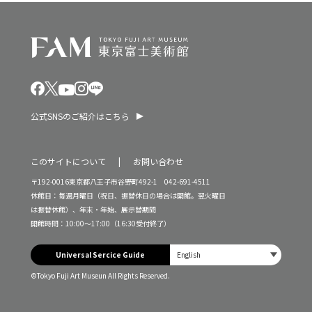
公式SNSのご紹介はこちら
このサイトについて
お問い合わせ
〒192-0016東京都八王子市谷野町492-1 042-691-4511
休館日：毎週月曜日（祝日、振替休日の場合は開館。翌火曜日
は振替休館）、年末・年始、展示替期間
開館時間：10:00～17:00（16:30受付終了）
Universal Sercice Guide
©Tokyo Fuji Art Museun All Rights Reserved.