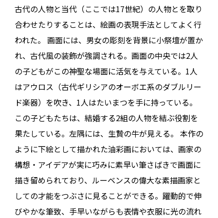
古代の人物と当代（ここでは17世紀）の人物とを取り
合わせたりすることは、絵画の表現手法としてよく行
われた。 画面には、男女の彫刻を背景に小祭壇が置か
れ、古代風の装飾が強調される。画面の中央では2人
の子どもがこの神聖な場面に活気を与えている。1人
はアウロス（古代ギリシアのオーボエ系のダブルリー
ド楽器）を吹き、1人はたいまつを手に持っている。
この子どもたちは、結婚する2組の人物を結ぶ役割を
果たしている。左隅には、生贄の牛が見える。 本作の
ように下絵として描かれた油彩画においては、画家の
構想・アイデアが実に巧みに素早い筆さばきで画面に
描き留められており、ルーベンスの偉大な素描画家と
しての才能をつぶさに見ることができる。躍動的で伸
びやかな筆致、手早いながらも表情や衣服に光の流れ