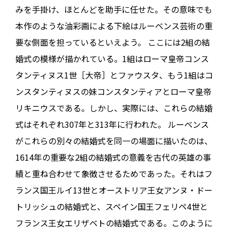
みを手掛け、ほとんどを助手に任せた。その意味でも
本作のような油彩画による下絵はルーベンス芸術の重
要な側面を担っているといえよう。 ここには2組の結
婚式の模様が描かれている。1組はローマ皇帝コンス
タンティヌス1世［大帝］とファウスタ、もう1組はコ
ンスタンティヌスの妹コンスタンティアとローマ皇帝
リキニウスである。しかし、実際には、これらの結婚
式はそれぞれ307年と313年に行われた。 ルーベンス
がこれらの別々の結婚式を同一の場面に描いたのは、
1614年の重要な2組の結婚式の意義を古代の英雄の事
績と重ね合わせて象徴させるためであった。それはフ
ランス国王ルイ13世とオーストリア王女アンヌ・ドー
トリッシュの結婚式と、スペイン国王フェリペ4世と
フランス王女エリザベトの結婚式である。このように