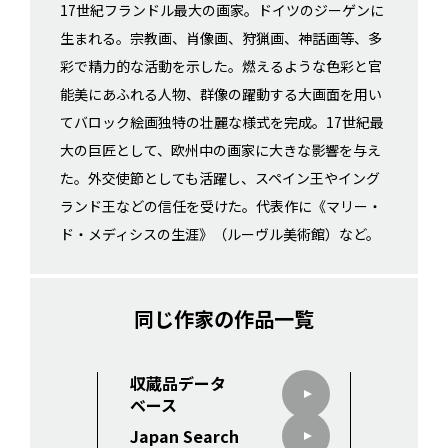
17世紀フランドル最大の画家。ドイツのジーゲンに
生まれる。宗教画、肖像画、狩猟画、神話画等、多
彩で精力的な活動を示した。燃えるような色彩と官
能美にあふれる人物、群像の躍動する大画面を用い
てバロック絵画独特の壮麗な様式を完成。17世紀最
大の巨匠として、欧州中の画家に大きな影響を与え
た。外交使節としても活躍し、スペイン王やイング
ランド王などの信任を受けた。代表作に《マリー・
ド・メディシスの生涯》（ルーヴル美術館）など。
同じ作家の作品一覧
収蔵品データ
ベース
Japan Search