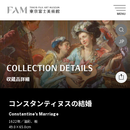
MENU
JP
COLLECTION DETAILS
収蔵品詳細
コンスタンティヌスの結婚
Constantine’s Marriage
1622年／油彩、板
49.0×65.0cm