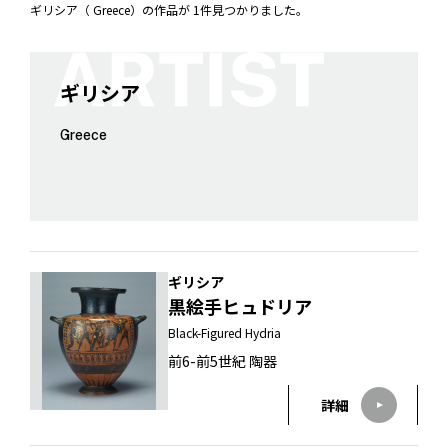
ギリシア（ Greece）の作品が 1件見つかりました。
ギリシア
Greece
ギリシア
黒絵手ヒュドリア
Black-Figured Hydria
前6-前5世紀 陶器
詳細