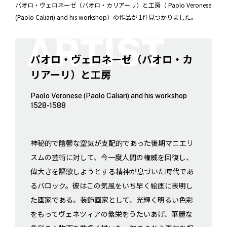
パオロ・ヴェロネーゼ（パオロ・カリアーリ）と工房（ Paolo Veronese
(Paolo Caliari) and his workshop）の作品が 1件見つかりました。
パオロ・ヴェロネーゼ（パオロ・カ
リアーリ）と工房
Paolo Veronese (Paolo Caliari) and his workshop
1528-1588
神秘的で陰鬱な空気が支配的であった後期マニエリ
スムの芸術に対して、今一度人間の権威を回復し、
偉大さを謳歌しようとする精神が息づいた時代であ
るバロック。彼はこの気風をいち早く絵画に表明し
た画家である。装飾画家として、光輝く明るい色彩
をもってヴェネツィアの繁栄をうたいあげ、華麗な