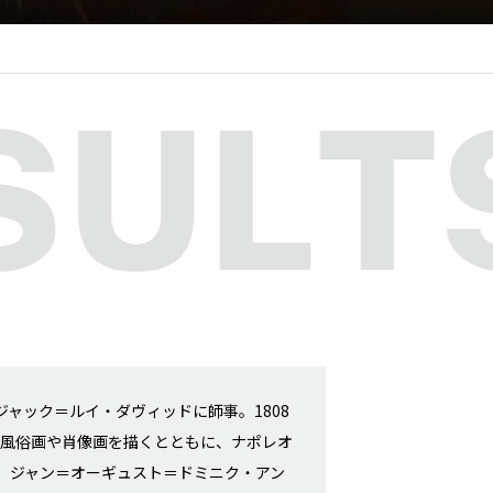
ャック＝ルイ・ダヴィッドに師事。1808
め風俗画や肖像画を描くとともに、ナポレオ
、ジャン＝オーギュスト＝ドミニク・アン