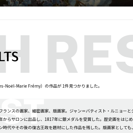
LTS
Noël-Marie Frémy）の作品が 1件見つかりました。
フランスの画家、細密画家、版画家。ジャン＝バティスト・ルニョーとジ
年からサロンに出品し、1817年に銀メダルを受賞した。歴史画をはじ
ン時代やその後の復古王政を題材にした作品を残した。版画家としても