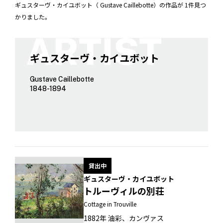
ギュスターヴ・カイユボット（ Gustave Caillebotte）の作品が 1件見つ
かりました。
ギュスターヴ・カイユボット
Gustave Caillebotte
1848-1894
貸出中
ギュスターヴ・カイユボット
トルーヴィルの別荘
Cottage in Trouville
1882年 油彩、カンヴァス