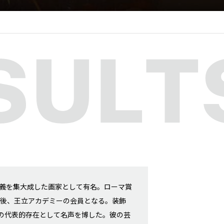
主義を集大成した画家として有名。ローマ賞
国後、王立アカデミーの会員となる。装飾
の代表的存在として名声を博した。彼の芸