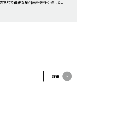
、感覚的で繊細な風俗画を数多く残した。
詳細