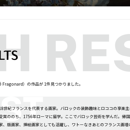
LTS
é Fragonard）の作品が 1件見つかりました。
18世紀フランスを代表する画家。バロックの装飾趣味とロココの享楽
受賞ののち、1756年ローマに留学。ここでバロック芸術を学んだ。帰
家、版画家、挿絵画家としても活躍し、ワトーなきあとのフランス画壇