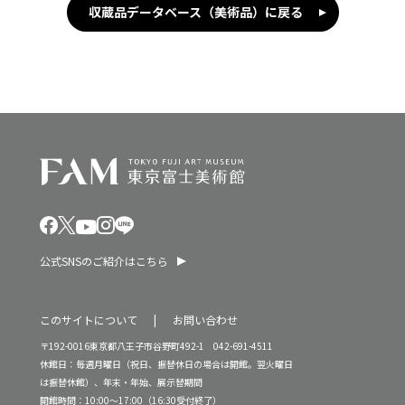
収蔵品データベース（美術品）に戻る
公式SNSのご紹介はこちら
このサイトについて
お問い合わせ
〒192-0016東京都八王子市谷野町492-1 042-691-4511
休館日：毎週月曜日（祝日、振替休日の場合は開館。翌火曜日
は振替休館）、年末・年始、展示替期間
開館時間：10:00～17:00（16:30受付終了）