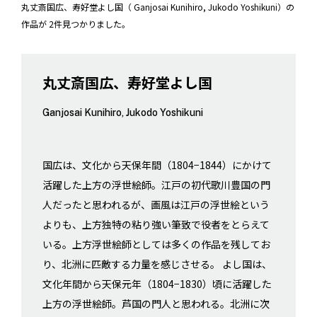
丸丈斎国広、寿好堂よし国（ Ganjosai Kunihiro, Jukodo Yoshikuni）の
作品が 2件見つかりました。
丸丈斎国広、寿好堂よし国
Ganjosai Kunihiro, Jukodo Yoshikuni
国広は、文化から天保年間（1804−1844）にかけて
活躍した上方の浮世絵師。江戸の初代歌川豊国の門
人だったと思われるが、画風は江戸の浮世絵という
よりも、上方独特の粘り強い筆致で役者をとらえて
いる。上方浮世絵師としては多くの作品を残してお
り、北洲に匹敵する力量を感じさせる。 よし国は、
文化年間から天保元年（1804−1830）頃に活躍した
上方の浮世絵師。芦国の門人と思われる。北洲に次