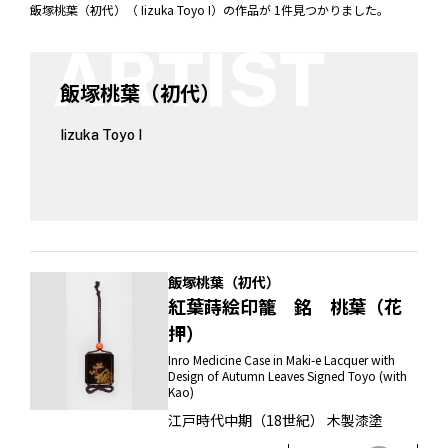
飯塚桃葉（初代）（ Iizuka Toyo I）の作品が 1件見つかりました。
飯塚桃葉（初代）
Iizuka Toyo I
飯塚桃葉（初代）
紅葉蒔絵印籠 銘 桃葉（花
押）
Inro Medicine Case in Maki-e Lacquer with
Design of Autumn Leaves Signed Toyo (with
Kao)
江戸時代中期（18世紀） 木製漆塗