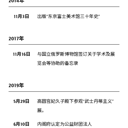
2014年
11月3日
出版“东京富士美术馆三十年史”
2017年
11月16日
与国立俄罗斯博物馆签订关于学术及展
览会等协助的备忘录
2019年
5月29日
高圆宫妃久子殿下参观“武士丹蒂主义”
展。
6月10日
内阁府认定为公益财团法人