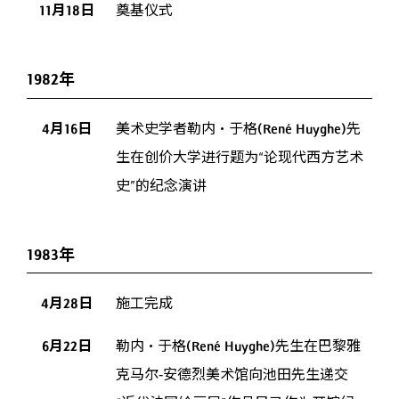
11月18日
奠基仪式
1982年
4月16日
美术史学者勒内・于格(René Huyghe)先
生在创价大学进行题为“论现代西方艺术
史”的纪念演讲
1983年
4月28日
施工完成
6月22日
勒内・于格(René Huyghe)先生在巴黎雅
克马尔-安德烈美术馆向池田先生递交