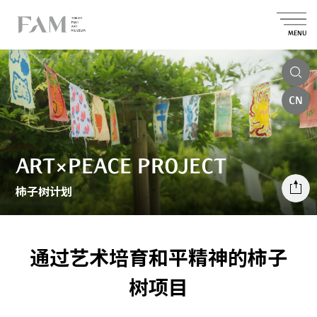
MENU
CN
ART×PEACE PROJECT
柿子树计划
通过艺术培育和平精神的柿子
树项目