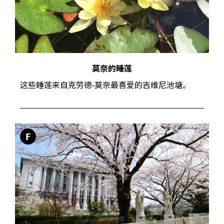
莫奈的睡莲
这些睡莲来自克劳德-莫奈最喜爱的吉维尼池塘。
F