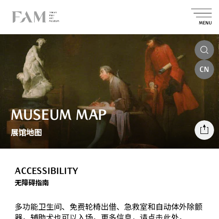
MENU
CN
MUSEUM MAP
展馆地图
ACCESSIBILITY
无障碍指南
多功能卫生间、免费轮椅出借、急救室和自动体外除颤
器。辅助犬也可以入场。更多信息，请点击此处。