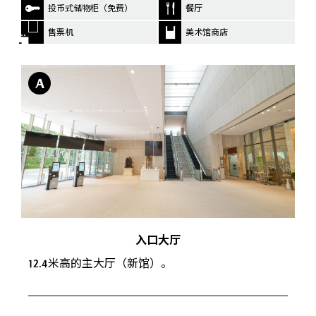
投币式储物柜（免费）
餐厅
售票机
美术馆商店
A
入口大厅
12.4米高的主大厅（新馆）。