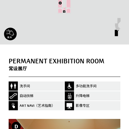
PERMANENT EXHIBITION ROOM
常设展厅
洗手间
多功能洗手间
自动扶梯
升降电梯
ART NAVI（艺术指南）
影像专区
D