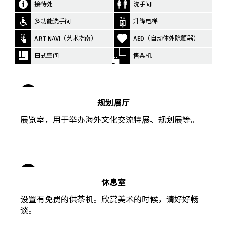
接待处
洗手间
多功能洗手间
升降电梯
ART NAVI（艺术指南）
AED（自动体外除颤器）
日式空间
售票机
J
规划展厅
展览室，用于举办海外文化交流特展、规划展等。
K
休息室
设置有免费的供茶机。欣赏美术的时候，请好好畅
谈。