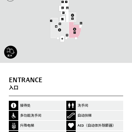
ENTRANCE
入口
接待处
洗手间
多功能洗手间
自动扶梯
升降电梯
AED（自动体外除颤器）