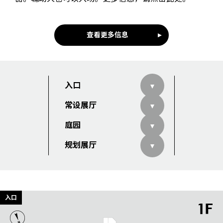
查看更多信息
入口
常设展厅
庭园
规划展厅
入口
1F