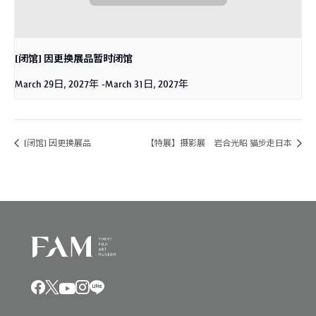
[闭馆] 因更换展品暂时闭馆
March 29日, 2027年
-
March 31日, 2027年
[闭馆] 因更换展品
【特展】摄影展 岩合光昭 猫步走日本