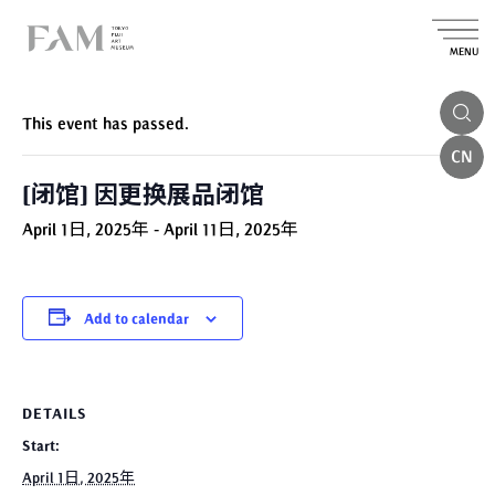
MENU
« All Events
This event has passed.
CN
[闭馆] 因更换展品闭馆
April 1日, 2025年
-
April 11日, 2025年
Add to calendar
DETAILS
Start:
April 1日, 2025年