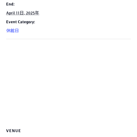
End:
April 11日, 2025年
Event Category:
休館日
VENUE