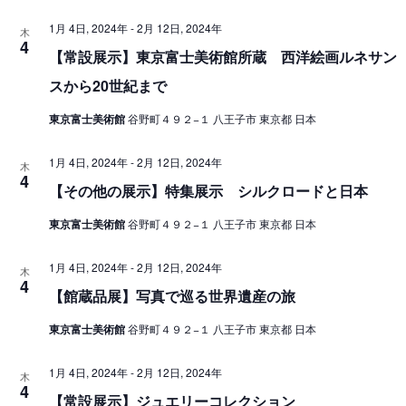
ン
1月 4日, 2024年
-
2月 12日, 2024年
木
を
4
【常設展示】東京富士美術館所蔵 西洋絵画ルネサン
表
スから20世紀まで
示
東京富士美術館
谷野町４９２−１ 八王子市 東京都 日本
1月 4日, 2024年
-
2月 12日, 2024年
木
4
【その他の展示】特集展示 シルクロードと日本
東京富士美術館
谷野町４９２−１ 八王子市 東京都 日本
1月 4日, 2024年
-
2月 12日, 2024年
木
4
【館蔵品展】写真で巡る世界遺産の旅
東京富士美術館
谷野町４９２−１ 八王子市 東京都 日本
1月 4日, 2024年
-
2月 12日, 2024年
木
4
【常設展示】ジュエリーコレクション