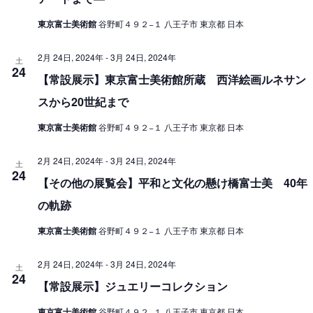
東京富士美術館
谷野町４９２−１ 八王子市 東京都 日本
2月 24日, 2024年
-
3月 24日, 2024年
土
24
【常設展示】東京富士美術館所蔵 西洋絵画ルネサン
スから20世紀まで
東京富士美術館
谷野町４９２−１ 八王子市 東京都 日本
2月 24日, 2024年
-
3月 24日, 2024年
土
24
【その他の展覧会】平和と文化の懸け橋富士美 40年
の軌跡
東京富士美術館
谷野町４９２−１ 八王子市 東京都 日本
2月 24日, 2024年
-
3月 24日, 2024年
土
24
【常設展示】ジュエリーコレクション
東京富士美術館
谷野町４９２−１ 八王子市 東京都 日本