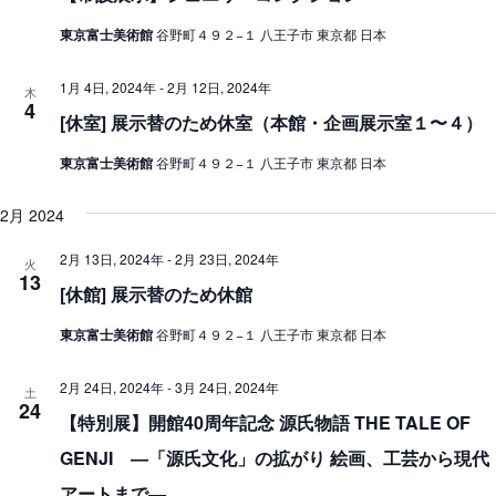
東京富士美術館
谷野町４９２−１ 八王子市 東京都 日本
1月 4日, 2024年
-
2月 12日, 2024年
木
4
[休室] 展示替のため休室（本館・企画展示室１〜４）
東京富士美術館
谷野町４９２−１ 八王子市 東京都 日本
2月 2024
2月 13日, 2024年
-
2月 23日, 2024年
火
13
[休館] 展示替のため休館
東京富士美術館
谷野町４９２−１ 八王子市 東京都 日本
2月 24日, 2024年
-
3月 24日, 2024年
土
24
【特別展】開館40周年記念 源氏物語 THE TALE OF
GENJI ―「源氏文化」の拡がり 絵画、工芸から現代
アートまで―