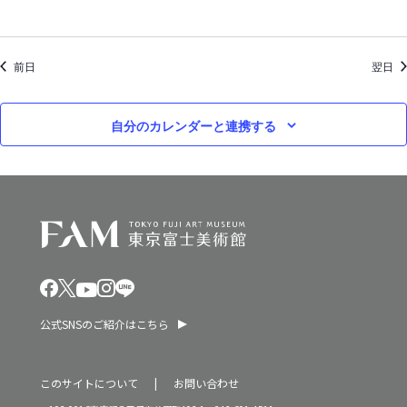
ン
2
を
0
前日
表
翌日
2
示
5
自分のカレンダーと連携する
年
公式SNSのご紹介はこちら
このサイトについて
お問い合わせ