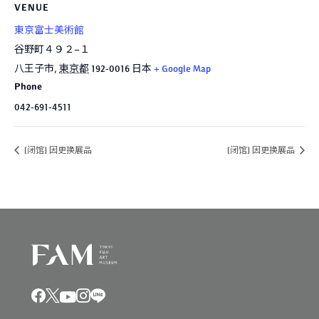
VENUE
東京富士美術館
谷野町４９２−１
八王子市
,
東京都
192-0016
日本
+ Google Map
Phone
042-691-4511
[闭馆] 因更换展品
[闭馆] 因更换展品